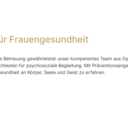
für Frauengesundheit
ete Betreuung gewährleistet unser kompetentes Team aus G
euten für psychosoziale Begleitung. Mit Präventionsangeb
sundheit an Körper, Seele und Geist zu erfahren.