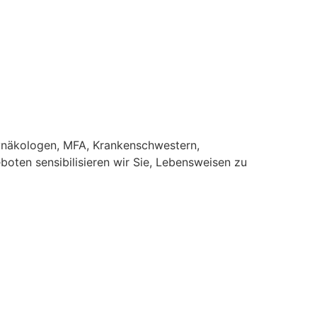
ynäkologen, MFA, Krankenschwestern,
oten sensibilisieren wir Sie, Lebensweisen zu