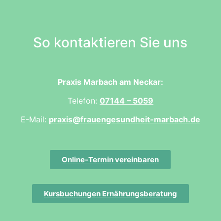
So kontaktieren Sie uns
Praxis Marbach am Neckar:
Telefon:
07144 – 5059
E-Mail:
praxis@frauengesundheit-marbach.de
Online-Termin vereinbaren
Kursbuchungen Ernährungsberatung